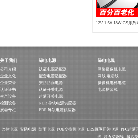
12V 1.5A 18W GS
关于我们
绿电电源
绿电电缆
公司介绍
认证电源适配器
网络摄像机电缆
企业文化
配套电源适配器
网线 电话线
企业荣誉
安防防雨电源
摄像机电梯电缆
认证证书
认证开关电源
电源护套线
生产设备
超薄开关电源
检测设备
NDR 导轨电源供应器
展会专栏
EDR 导轨电源供应器
监控电源
安防电源
防雨电源
POE交换机电源
LRS超薄开关电源
PFC超
线
超五类网线
超六