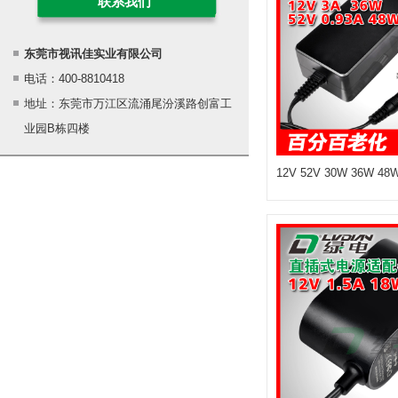
联系我们
东莞市视讯佳实业有限公司
电话：400-8810418
地址：东莞市万江区流涌尾汾溪路创富工
业园B栋四楼
12V 52V 30W 36W