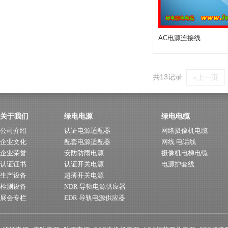
AC电源连接线
共13记录
«上一页
关于我们
绿电电源
绿电电缆
公司介绍
认证电源适配器
网络摄像机电缆
企业文化
配套电源适配器
网线 电话线
企业荣誉
安防防雨电源
摄像机电梯电缆
认证证书
认证开关电源
电源护套线
生产设备
超薄开关电源
检测设备
NDR 导轨电源供应器
展会专栏
EDR 导轨电源供应器