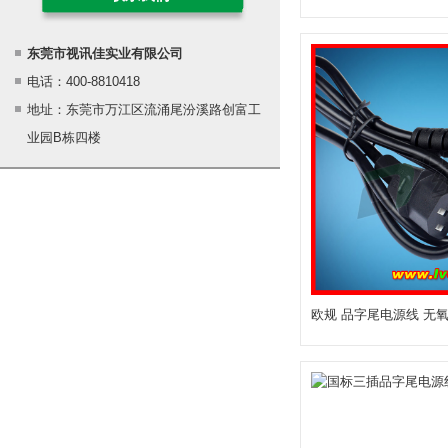
东莞市视讯佳实业有限公司
电话：400-8810418
地址：东莞市万江区流涌尾汾溪路创富工
业园B栋四楼
欧规 品字尾电源线 无