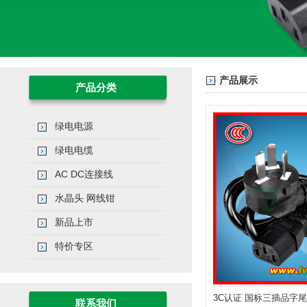
产品展示
产品分类
绿电电源
绿电电缆
AC DC连接线
水晶头 网线钳
新品上市
特价专区
3C认证 国标三插品字
联系我们