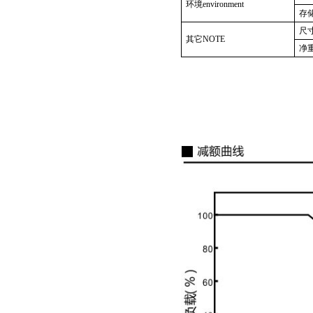
环境
environment
存
尺
其它
NOTE
净