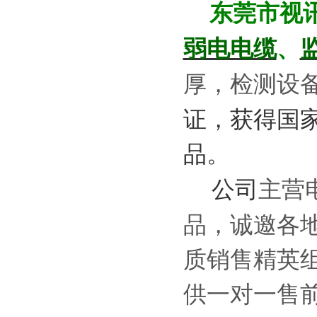
东莞市视
、
弱电电缆
厚，检测设
证，获得国
品。
主营
公司
品，诚邀各
质销售精英
供一对一售