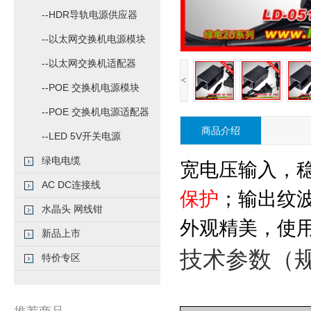
--HDR导轨电源供应器
--以太网交换机电源模块
--以太网交换机适配器
<
--POE 交换机电源模块
--POE 交换机电源适配器
商品介绍
--LED 5V开关电源
绿电电缆
宽电压输入，
AC DC连接线
保护
；输出纹
水晶头 网线钳
外观精美，使
新品上市
技术参数（
特价专区