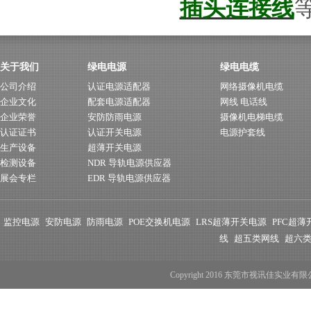
插头连接线
关于我们
绿电电源
绿电电缆
公司介绍
认证电源适配器
网络摄像机电缆
企业文化
配套电源适配器
网线 电话线
企业荣誉
安防防雨电源
摄像机电梯电缆
认证证书
认证开关电源
电源护套线
生产设备
超薄开关电源
检测设备
NDR 导轨电源供应器
展会专栏
EDR 导轨电源供应器
监控电源
安防电源
防雨电源
POE交换机电源
LRS超薄开关电源
PFC超
线
超五类网线
超六
Copyright 2016 东莞市视讯佳实业有限公司 