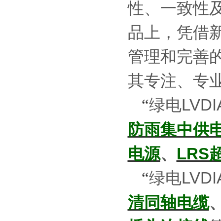
性、一致性
品上，凭借
管理和完善
其专注、专
绿电
LVDI
“
防雨集中供
电源
、
LRS
绿电
LVDI
“
清同轴电缆